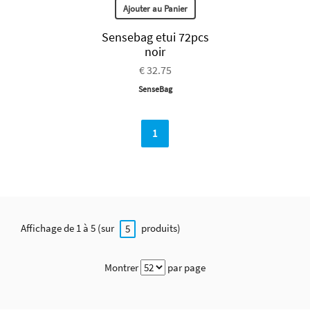
Ajouter au Panier
Sensebag etui 72pcs
noir
€ 32.75
SenseBag
1
Affichage de 1 à 5 (sur
produits)
5
Montrer
par page