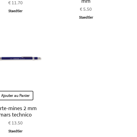
mm
€ 11.70
€ 5.50
Staedtler
Staedtler
Ajouter au Panier
rte-mines 2 mm
mars technico
€ 13.50
Staedtler