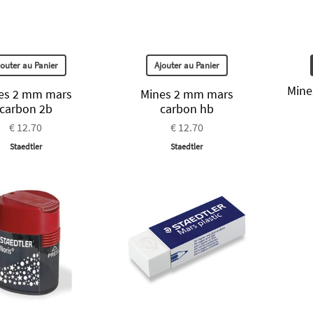
jouter au Panier
Ajouter au Panier
Mine
es 2 mm mars
Mines 2 mm mars
carbon 2b
carbon hb
€ 12.70
€ 12.70
Staedtler
Staedtler