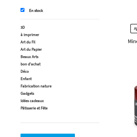
En stock
3D
A
à imprimer
Min
Art du Fil
Art du Papier
Beaux Arts
bon d'achat
Déco
Enfant
Fabrication nature
Gadgets
Idées cadeaux
Pâtisserie et Fête