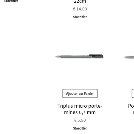
22cm
Staedtler
€ 14.00
Staedtler
Ajouter au Panier
Triplus micro porte-
Po
mines 0,7 mm
€ 5.50
Staedtler