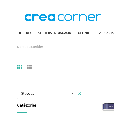
IDÉES DIY
ATELIERS EN MAGASIN
OFFRIR
BEAUX-ARTS
Marque Staedtler
Staedtler
Catégories