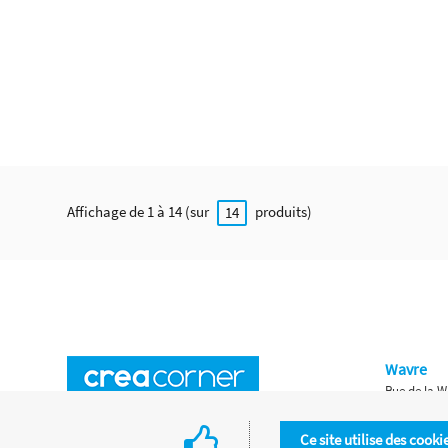
Affichage de 1 à 14 (sur
produits)
14
Wavre
Rue de la W
Horaires d'ouverture
Waterloo
Ce site utilise des cooki
Chaussée de