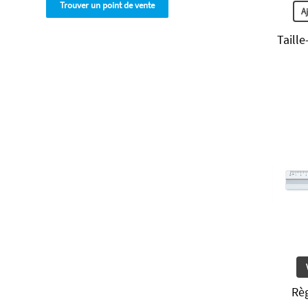
Trouver un point de vente
A
Taille
Rè