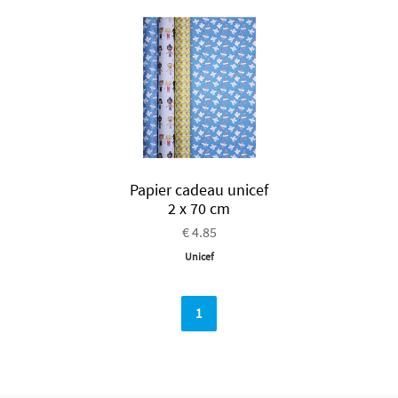
Papier cadeau unicef
2 x 70 cm
€ 4.85
Unicef
1