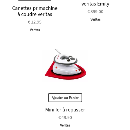
veritas Emily
Canettes pr machine
€ 399.00
à coudre veritas
Veritas
€ 12.95
Veritas
Ajouter au Panier
Mini fer à repasser
€ 49.90
Veritas