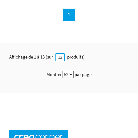
1
Affichage de 1 à 13 (sur
produits)
13
Montrer
par page