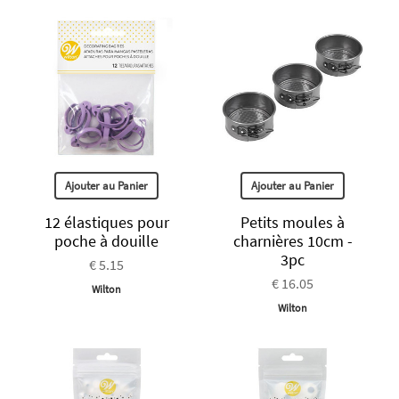
Ajouter au Panier
Ajouter au Panier
12 élastiques pour
Petits moules à
poche à douille
charnières 10cm -
3pc
€ 5.15
€ 16.05
Wilton
Wilton