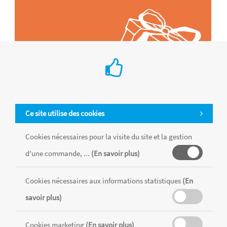
Ce site utilise des cookies
Cookies nécessaires pour la visite du site et la gestion
d'une commande, ...
(En savoir plus)
Tous les produits sont vendus dans la limite des stocks disponibles de
chaque magasin, toutes taxes comprises.
Cookies nécessaires aux informations statistiques
(En
savoir plus)
MENTIONS LÉGALES
CONDITIONS GÉNÉRALES
Cookies marketing
(En savoir plus)