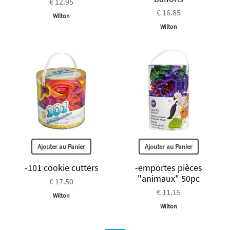
€ 12.95
€ 16.85
Wilton
Wilton
Ajouter au Panier
Ajouter au Panier
-101 cookie cutters
-emportes pièces
"animaux" 50pc
€ 17.50
€ 11.15
Wilton
Wilton