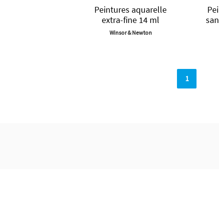
Peintures aquarelle
Pei
extra-fine 14 ml
sa
Winsor & Newton
1