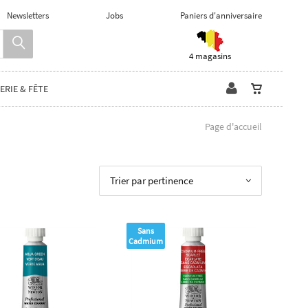
Newsletters
Jobs
Paniers d'anniversaire
4 magasins
ERIE & FÊTE
Page d'accueil
Trier par pertinence
Sans
Cadmium