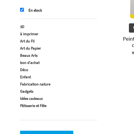
En stock
3D
à imprimer
Pein
Art du Fil
Art du Papier
W
Beaux Arts
bon d'achat
Déco
Enfant
Fabrication nature
Gadgets
Idées cadeaux
Pâtisserie et Fête