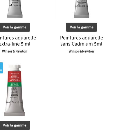
Voir la gamme
Voir la gamme
ntures aquarelle
Peintures aquarelle
extra-fine 5 ml
sans Cadmium 5ml
Winsor & Newton
Winsor & Newton
m
Voir la gamme