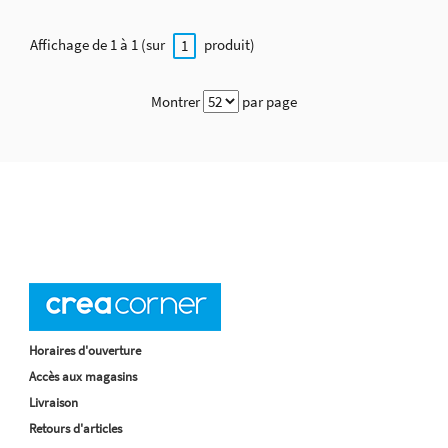
Affichage de 1 à 1 (sur
produit)
1
Montrer
par page
Horaires d'ouverture
Accès aux magasins
Livraison
Retours d'articles