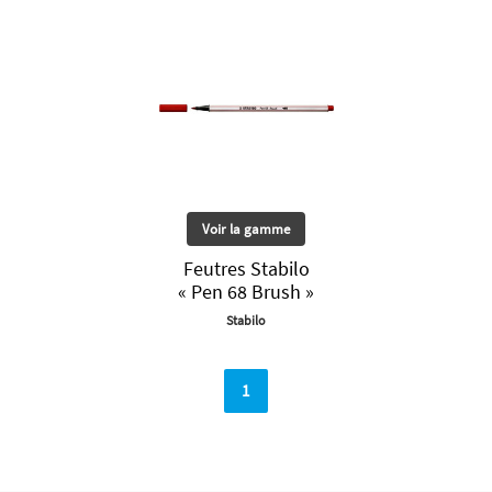
Voir la gamme
Feutres Stabilo
« Pen 68 Brush »
Stabilo
1