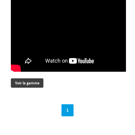
Voir la gamme
1