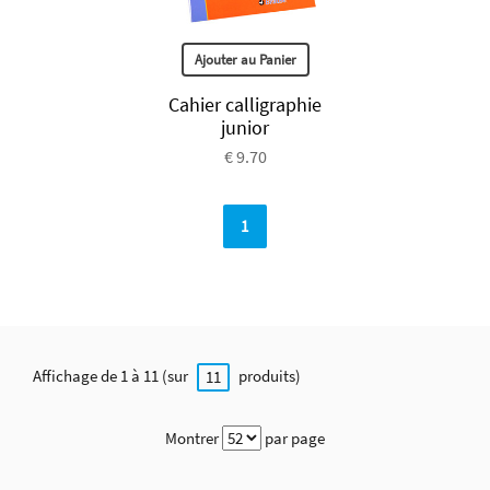
Ajouter au Panier
Cahier calligraphie
junior
€ 9.70
1
Affichage de 1 à 11 (sur
produits)
11
Montrer
par page