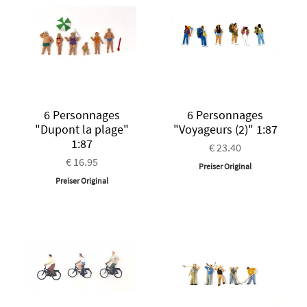
6 Personnages
6 Personnages
"Dupont la plage"
"Voyageurs (2)" 1:87
1:87
€ 23.40
€ 16.95
Preiser Original
Preiser Original