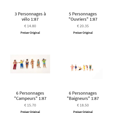
3 Personnages à
5 Personnages
vélo 1:87
"Ouvriers" 1:87
€ 14.80
€ 20.35
Preiser Original
Preiser Original
6 Personnages
6 Personnages
"Campeurs" 1:87
"Baigneurs" 1:87
€ 15.70
€ 18.50
Preiser Original
Preiser Original