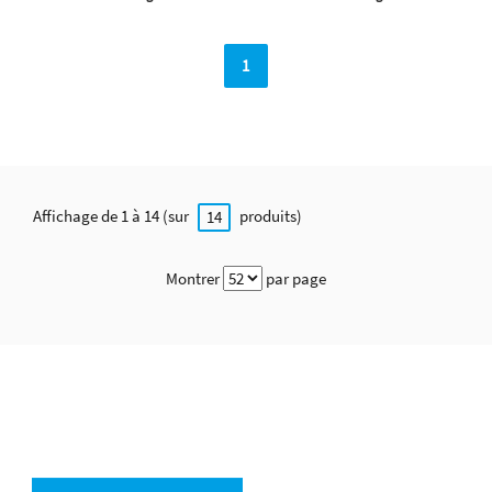
1
Affichage de 1 à 14 (sur
produits)
14
Montrer
par page