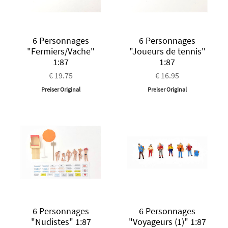
6 Personnages
6 Personnages
"Fermiers/Vache"
"Joueurs de tennis"
1:87
1:87
€ 19.75
€ 16.95
Preiser Original
Preiser Original
6 Personnages
6 Personnages
"Nudistes" 1:87
"Voyageurs (1)" 1:87