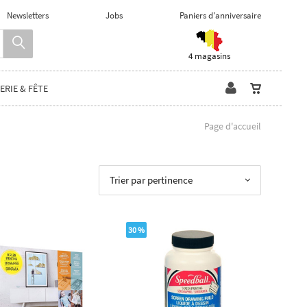
Newsletters
Jobs
Paniers d'anniversaire
4 magasins
ERIE & FÊTE
Page d'accueil
Trier par pertinence
30 %