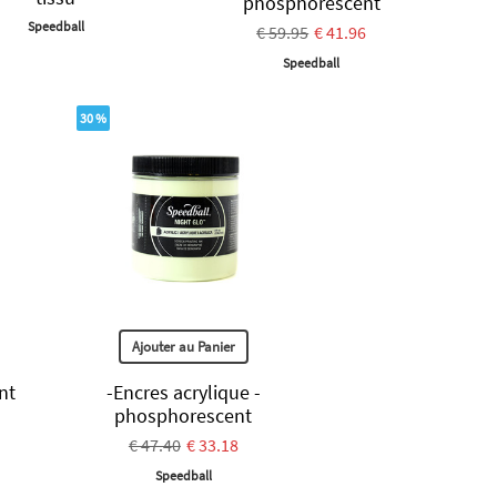
phosphorescent
Speedball
€ 59.95
€ 41.96
Speedball
30 %
Ajouter au Panier
nt
-Encres acrylique -
phosphorescent
€ 47.40
€ 33.18
Speedball