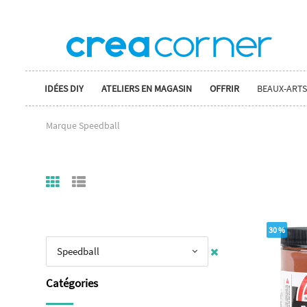
IDÉES DIY
ATELIERS EN MAGASIN
OFFRIR
BEAUX-ARTS
Marque Speedball
30 %
Speedball
Catégories