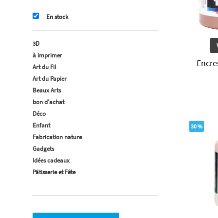
En stock
3D
à imprimer
Encre
Art du Fil
Art du Papier
Beaux Arts
bon d'achat
Déco
Enfant
30 %
Fabrication nature
Gadgets
Idées cadeaux
Pâtisserie et Fête