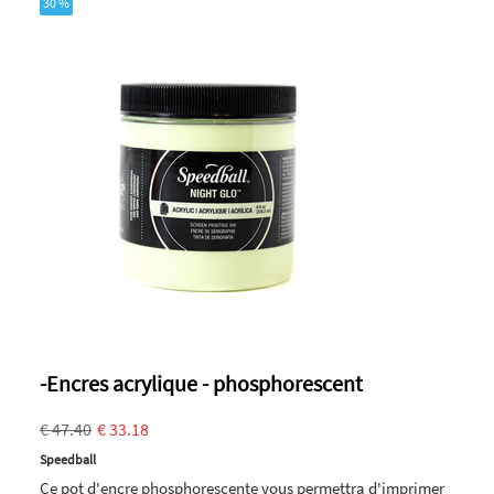
30 %
-Encres acrylique - phosphorescent
€ 47.40
€ 33.18
Speedball
Ce pot d'encre phosphorescente vous permettra d'imprimer