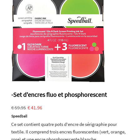
-Set d'encres fluo et phosphorescent
€ 59.95
€ 41.96
Speedball
Ce set contient quatre pots d'encre de sérigraphie pour
textile. Il comprend trois encres fluorescentes (vert, orange,
rose) et une encre phosphorescente blanche.