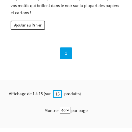
vos motifs qui brillent dans le noir sur la plupart des papiers
et cartons !
Ajouter au Panier
1
Affichage de 1 à 15 (sur
produits)
15
Montrer
par page