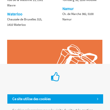
Wavre
Namur
Waterloo
Ch. de Marche 382, 5100
Chaussée de Bruxelles 315,
Namur
1410 Waterloo
Ce site utilise des cookies