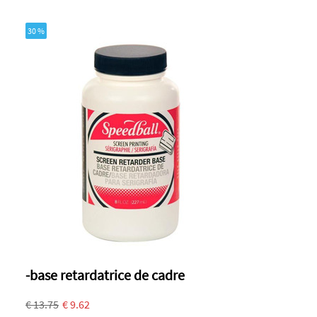
30 %
-base retardatrice de cadre
€ 13.75
€ 9.62