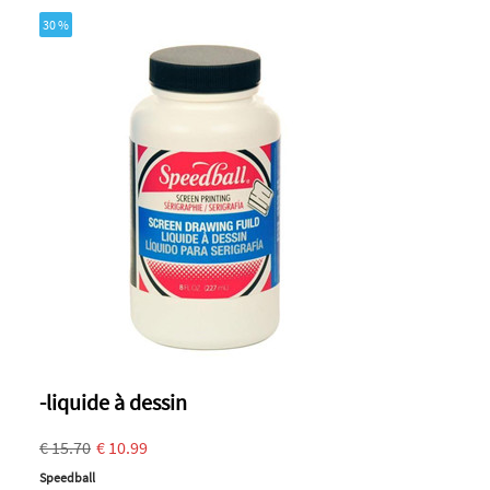
30 %
-liquide à dessin
€ 15.70
€ 10.99
Speedball