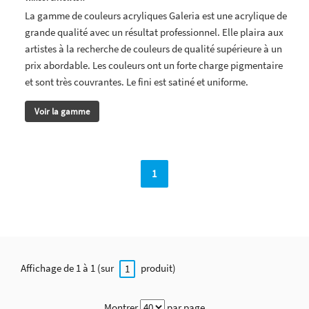
La gamme de couleurs acryliques Galeria est une acrylique de
grande qualité avec un résultat professionnel. Elle plaira aux
artistes à la recherche de couleurs de qualité supérieure à un
prix abordable. Les couleurs ont un forte charge pigmentaire
et sont très couvrantes. Le fini est satiné et uniforme.
Voir la gamme
1
Affichage de 1 à 1 (sur
produit)
1
Montrer
par page