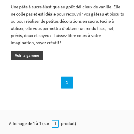
Une pâte à sucre élastique au goût délicieux de vanille. Elle
ne colle pas et est idéale pour recouvrir vos gâteau et biscuits
ou pour réaliser de petites décorations en sucre. Facile à
utiliser, elle vous permettra d'obtenir un rendu lisse, net,
précis, doux et soyeux. Laissez libre cours à votre
imagination, soyez créatif !
Voir la gamme
1
Affichage de 1 à 1 (sur
produit)
1