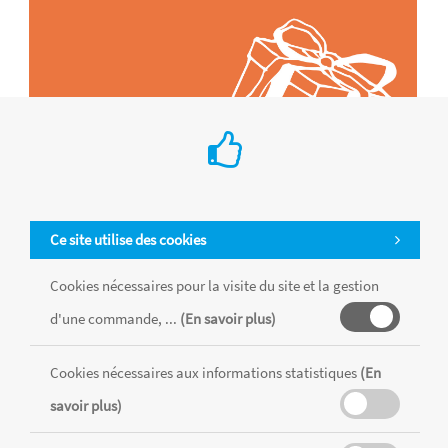
Ce site utilise des cookies
Cookies nécessaires pour la visite du site et la gestion
d'une commande, ...
(En savoir plus)
Tous les produits sont vendus dans la limite des stocks disponibles de
chaque magasin, toutes taxes comprises.
Cookies nécessaires aux informations statistiques
(En
savoir plus)
MENTIONS LÉGALES
CONDITIONS GÉNÉRALES