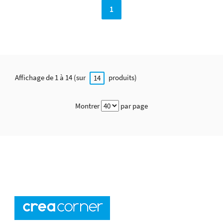
1
Affichage de 1 à 14 (sur
produits)
14
Montrer
par page