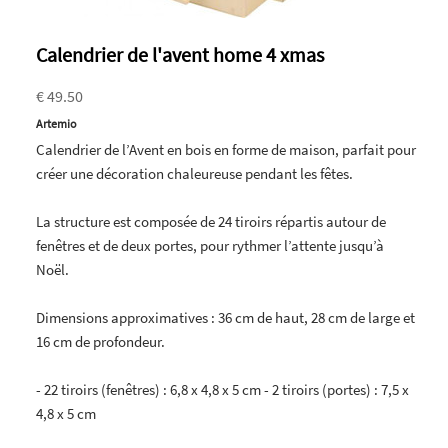
Calendrier de l'avent home 4 xmas
€ 49.50
Artemio
Calendrier de l’Avent en bois en forme de maison, parfait pour
créer une décoration chaleureuse pendant les fêtes.
La structure est composée de 24 tiroirs répartis autour de
fenêtres et de deux portes, pour rythmer l’attente jusqu’à
Noël.
Dimensions approximatives : 36 cm de haut, 28 cm de large et
16 cm de profondeur.
- 22 tiroirs (fenêtres) : 6,8 x 4,8 x 5 cm - 2 tiroirs (portes) : 7,5 x
4,8 x 5 cm