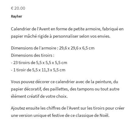
€ 20.00
Rayher
Calendrier de l’Avent en forme de petite armoire, fabriqué en
papier mâché rigide à personnaliser selon vos envies.
Dimensions de l’armoire : 29,6 x 29,6 x 6,5 cm
Dimensions des tiroirs :
- 23 tiroirs de 5,5 x 5,5 x 5,5 cm
- 1 tiroir de 5,5 x 11,3 x 5,5 cm
Vous pouvez décorer ce calendrier avec de la peinture, du
papier décoratif, des paillettes, des tampons ou tout autre
élément créatif de votre choix.
Ajoutez ensuite les chiffres de l’Avent sur les tiroirs pour créer
une version unique et festive de ce classique de Noël.