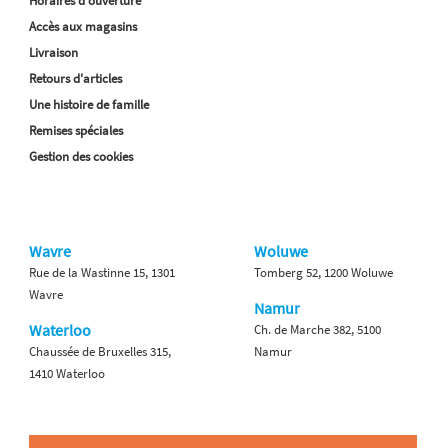
Horaires d'ouverture
Accès aux magasins
Livraison
Retours d'articles
Une histoire de famille
Remises spéciales
Gestion des cookies
Wavre
Woluwe
Rue de la Wastinne 15, 1301
Tomberg 52, 1200 Woluwe
Wavre
Namur
Waterloo
Ch. de Marche 382, 5100
Chaussée de Bruxelles 315,
Namur
1410 Waterloo