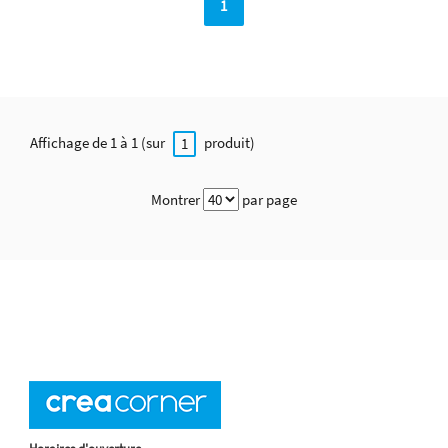
1
Affichage de 1 à 1 (sur
produit)
1
Montrer
par page