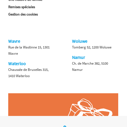
Remises spéciales
Gestion des cookies
Wavre
Woluwe
Rue de la Wastinne 15, 1301
Tomberg 52, 1200 Woluwe
Wavre
Namur
Waterloo
Ch. de Marche 382, 5100
Chaussée de Bruxelles 315,
Namur
1410 Waterloo