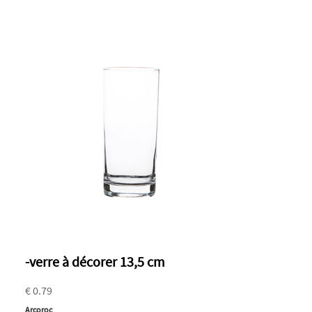
-verre à décorer 13,5 cm
€ 0.79
Arcoroc