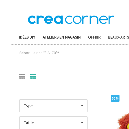
IDÉES DIY
ATELIERS EN MAGASIN
OFFRIR
BEAUX-ARTS
Saison Laines ** À -70%
70 %
Type
Taille