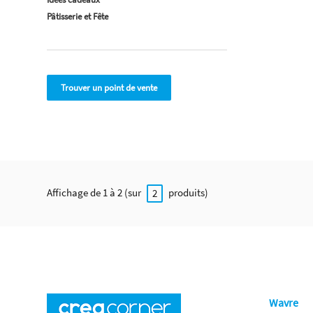
Pâtisserie et Fête
Trouver un point de vente
Affichage de 1 à 2 (sur
produits)
2
Wavre