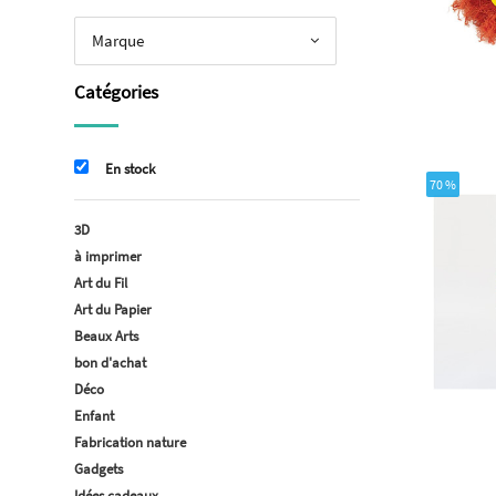
Marque
Catégories
En stock
70 %
3D
à imprimer
Art du Fil
Art du Papier
Beaux Arts
bon d'achat
Déco
Enfant
Fabrication nature
Gadgets
Idées cadeaux