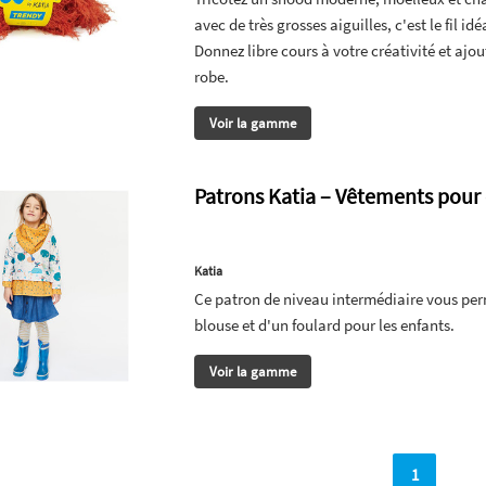
avec de très grosses aiguilles, c'est le fil 
Donnez libre cours à votre créativité et aj
robe.
Voir la gamme
Patrons Katia – Vêtements pour
Katia
Ce patron de niveau intermédiaire vous per
blouse et d'un foulard pour les enfants.
Voir la gamme
1