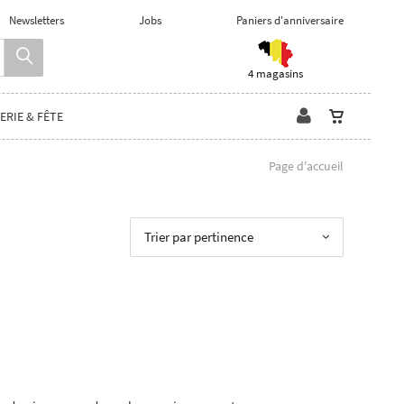
Newsletters
Jobs
Paniers d'anniversaire
4 magasins
ERIE & FÊTE
Page d'accueil
Trier par pertinence