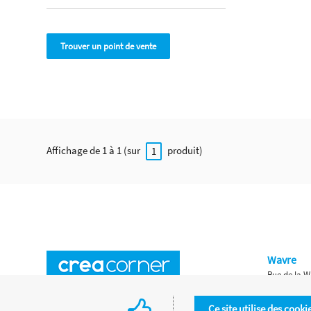
Trouver un point de vente
Affichage de 1 à 1 (sur
produit)
1
Wavre
Rue de la W
Horaires d'ouverture
Waterloo
Ce site utilise des cooki