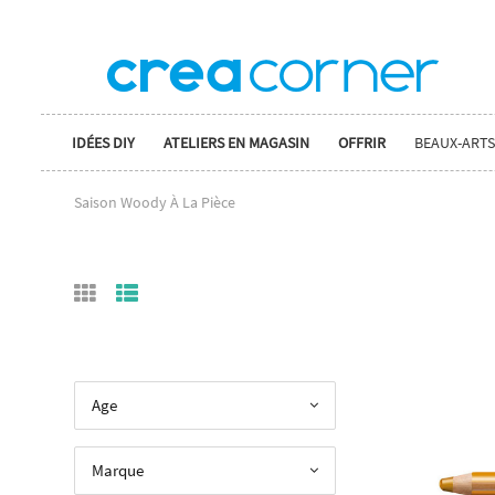
IDÉES DIY
ATELIERS EN MAGASIN
OFFRIR
BEAUX-ARTS
Saison Woody À La Pièce
Age
Marque