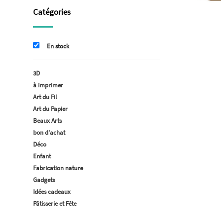
Catégories
En stock
3D
à imprimer
Art du Fil
Art du Papier
Beaux Arts
bon d'achat
Déco
Enfant
Fabrication nature
Gadgets
Idées cadeaux
Pâtisserie et Fête