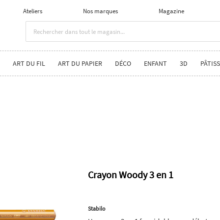
Ateliers
Nos marques
Magazine
ART DU FIL
ART DU PAPIER
DÉCO
ENFANT
3D
PÂTISS
Crayon Woody 3 en 1
Stabilo