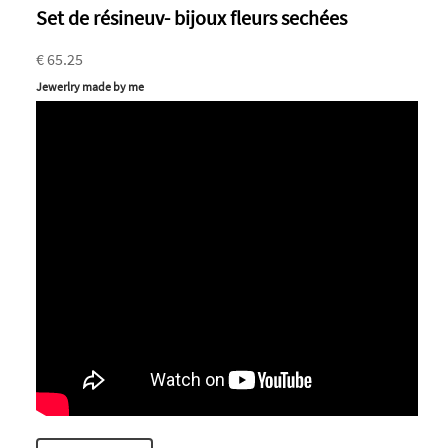
Set de résineuv- bijoux fleurs sechées
€ 65.25
Jewerlry made by me