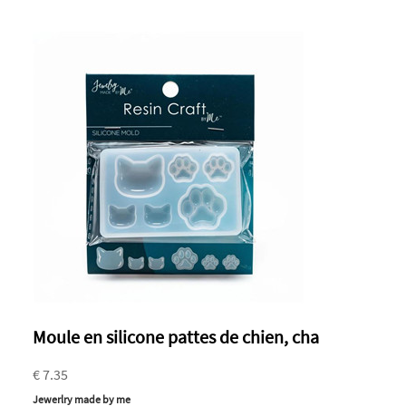
Moule en silicone pattes de chien, cha
€ 7.35
Jewerlry made by me