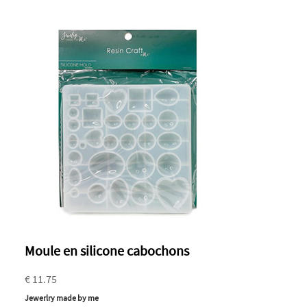
Moule en silicone cabochons
€ 11.75
Jewerlry made by me