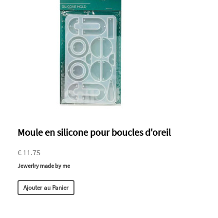
Moule en silicone pour boucles d'oreil
€ 11.75
Jewerlry made by me
Ajouter au Panier