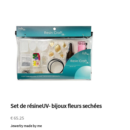
Set de résineUV- bijoux fleurs sechées
€ 65.25
Jewerlry made by me