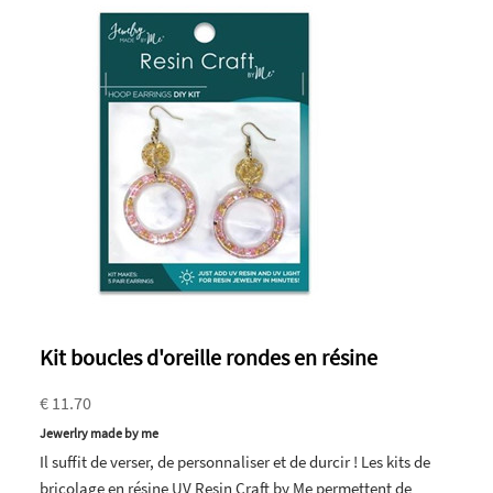
Kit boucles d'oreille rondes en résine
€ 11.70
Jewerlry made by me
Il suffit de verser, de personnaliser et de durcir ! Les kits de
bricolage en résine UV Resin Craft by Me permettent de