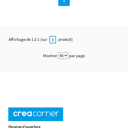
1
Affichage de 1 à 1 (sur
produit)
1
Montrer
par page
Horaires d'ouverture