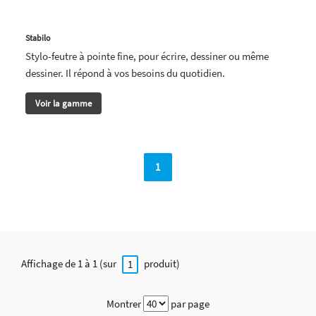
Stabilo
Stylo-feutre à pointe fine, pour écrire, dessiner ou même
dessiner. Il répond à vos besoins du quotidien.
Voir la gamme
1
Affichage de 1 à 1 (sur
produit)
1
Montrer
par page