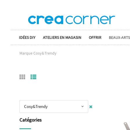
IDÉES DIY
ATELIERS EN MAGASIN
OFFRIR
BEAUX-ARTS
Marque Cosy&Trendy
Cosy&Trendy
Catégories