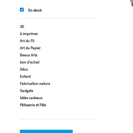
En stock
3D
à imprimer
Art du Fil
Art du Papier
Beaux Arts
bon d'achat
Déco
Enfant
Fabrication nature
Gadgets
Idées cadeaux
Pâtisserie et Fête