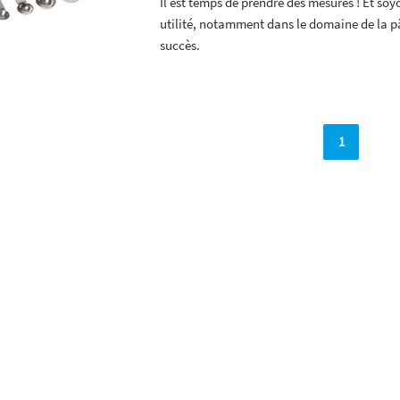
Il est temps de prendre des mesures ! Et soy
utilité, notamment dans le domaine de la pât
succès.
1