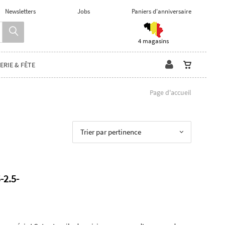
Newsletters
Jobs
Paniers d'anniversaire
4 magasins
ERIE & FÊTE
Page d'accueil
Trier par pertinence
-2.5-