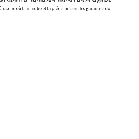
ons précis ! Cet ustensile de cuisine vous sera d'une grande
isserie où la minutie et la précision sont les garanties du