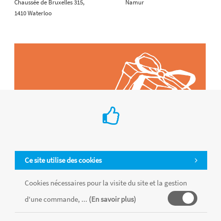
Chaussée de Bruxelles 315,
Namur
1410 Waterloo
Ce site utilise des cookies
Cookies nécessaires pour la visite du site et la gestion
d'une commande, ...
(En savoir plus)
Tous les produits sont vendus dans la limite des stocks disponibles de
chaque magasin, toutes taxes comprises.