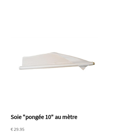
Soie "pongée 10" au mètre
€ 29.95