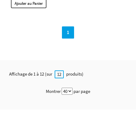
Ajouter au Panier
1
Affichage de 1 à 12 (sur
produits)
12
Montrer
par page