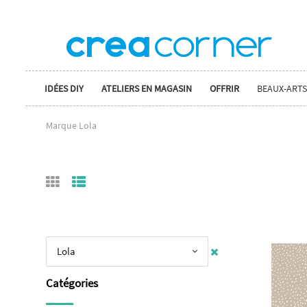
IDÉES DIY
ATELIERS EN MAGASIN
OFFRIR
BEAUX-ARTS
Marque Lola
Lola
Catégories