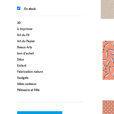
En stock
3D
à imprimer
Art du Fil
Art du Papier
Beaux Arts
bon d'achat
Déco
Enfant
Fabrication nature
Gadgets
Idées cadeaux
Pâtisserie et Fête