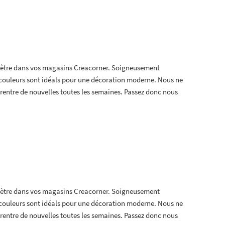
 mètre dans vos magasins Creacorner. Soigneusement
t couleurs sont idéals pour une décoration moderne. Nous ne
en rentre de nouvelles toutes les semaines. Passez donc nous
 mètre dans vos magasins Creacorner. Soigneusement
t couleurs sont idéals pour une décoration moderne. Nous ne
en rentre de nouvelles toutes les semaines. Passez donc nous