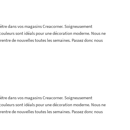
 mètre dans vos magasins Creacorner. Soigneusement
t couleurs sont idéals pour une décoration moderne. Nous ne
en rentre de nouvelles toutes les semaines. Passez donc nous
 mètre dans vos magasins Creacorner. Soigneusement
t couleurs sont idéals pour une décoration moderne. Nous ne
en rentre de nouvelles toutes les semaines. Passez donc nous