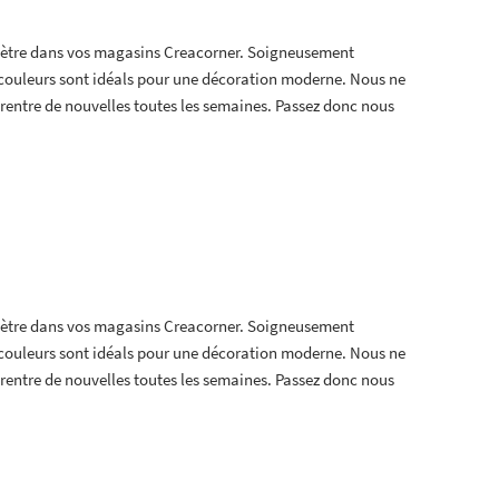
 mètre dans vos magasins Creacorner. Soigneusement
t couleurs sont idéals pour une décoration moderne. Nous ne
en rentre de nouvelles toutes les semaines. Passez donc nous
 mètre dans vos magasins Creacorner. Soigneusement
t couleurs sont idéals pour une décoration moderne. Nous ne
en rentre de nouvelles toutes les semaines. Passez donc nous