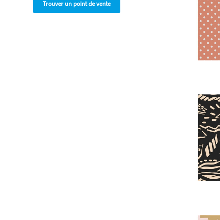
Trouver un point de vente