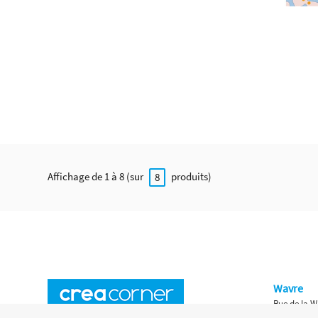
Affichage de 1 à 8 (sur
produits)
8
Wavre
Rue de la W