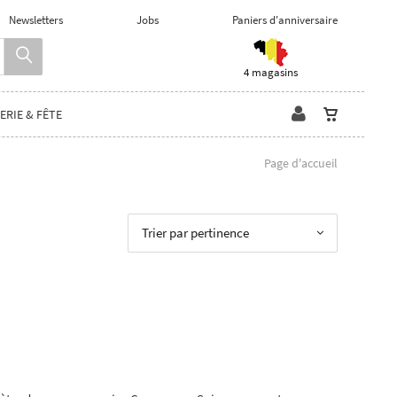
Newsletters
Jobs
Paniers d'anniversaire
4 magasins
ERIE & FÊTE
Page d'accueil
Trier par pertinence