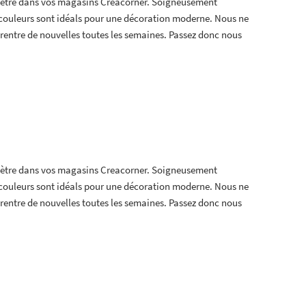
 mètre dans vos magasins Creacorner. Soigneusement
t couleurs sont idéals pour une décoration moderne. Nous ne
en rentre de nouvelles toutes les semaines. Passez donc nous
 mètre dans vos magasins Creacorner. Soigneusement
t couleurs sont idéals pour une décoration moderne. Nous ne
en rentre de nouvelles toutes les semaines. Passez donc nous