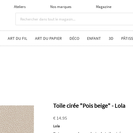
Ateliers
Nos marques
Magazine
ART DU FIL
ART DU PAPIER
DÉCO
ENFANT
3D
PÂTISS
Toile cirée "Pois beige" - Lola
€ 14.95
Lola