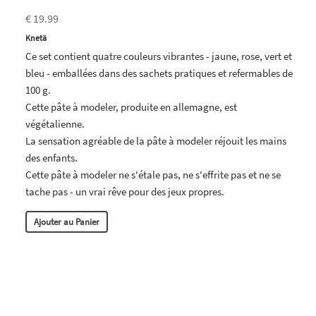
€ 19.99
Knetä
Ce set contient quatre couleurs vibrantes - jaune, rose, vert et
bleu - emballées dans des sachets pratiques et refermables de
100 g.
Cette pâte à modeler, produite en allemagne, est
végétalienne.
La sensation agréable de la pâte à modeler réjouit les mains
des enfants.
Cette pâte à modeler ne s'étale pas, ne s'effrite pas et ne se
tache pas - un vrai rêve pour des jeux propres.
Ajouter au Panier