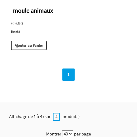
-moule animaux
€ 9.90
Knetä
Ajouter au Panier
1
Affichage de 1 à 4 (sur
produits)
4
Montrer
par page