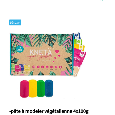
Dès 1 an
-pâte à modeler végétalienne 4x100g