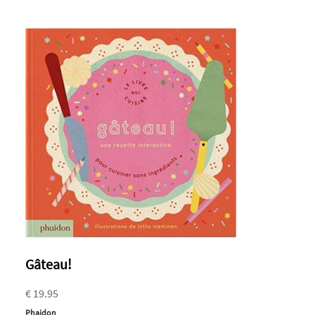
Gâteau!
€ 19.95
Phaidon