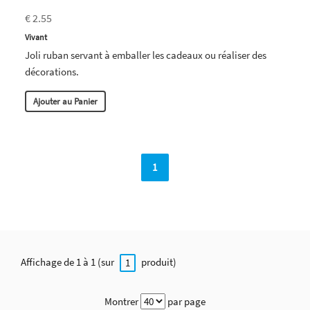
€ 2.55
Vivant
Joli ruban servant à emballer les cadeaux ou réaliser des
décorations.
Ajouter au Panier
1
Affichage de 1 à 1 (sur
produit)
1
Montrer
par page